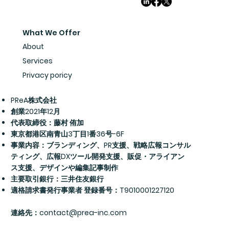
What We Offer
About
Services
Privacy poricy
PReA株式会社
創業2021年12月
代表取締役：藤村 侑加
​東京都港区南青山3丁目1番36号-6F
事業内容：ブランディング、PR支援、戦略広報コンサル
ティング、広報DXツール開発支援、販促・アライアン
ス支援、デザインや編集記事制作
主要取引銀行：三井住友銀行
適格請求書発行事業者 登録番号：T9010001227120
​連絡先：
contact@prea-inc.com