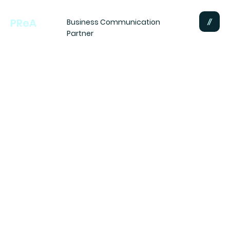
PReA
Business Communication
Partner