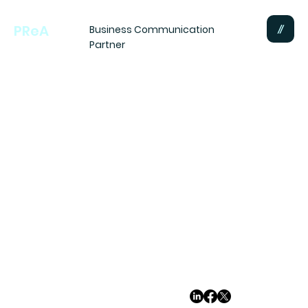
PReA
Business Communication
Partner