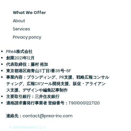
What We Offer
About
Services
Privacy poricy
PReA株式会社
創業2021年12月
代表取締役：藤村 侑加
​東京都港区南青山3丁目1番36号-6F
事業内容：ブランディング、PR支援、戦略広報コンサル
ティング、広報DXツール開発支援、販促・アライアン
ス支援、デザインや編集記事制作
主要取引銀行：三井住友銀行
適格請求書発行事業者 登録番号：T9010001227120
​連絡先：
contact@prea-inc.com
© 2030 PReA株式会社