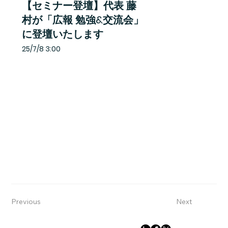
【セミナー登壇】代表 藤
村が「広報 勉強&交流会」
に登壇いたします
25/7/8 3:00
Previous
Next