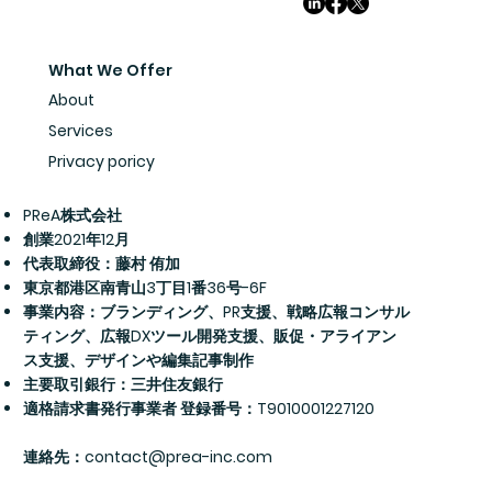
What We Offer
About
Services
Privacy poricy
PReA株式会社
創業2021年12月
代表取締役：藤村 侑加
​東京都港区南青山3丁目1番36号-6F
事業内容：ブランディング、PR支援、戦略広報コンサル
ティング、広報DXツール開発支援、販促・アライアン
ス支援、デザインや編集記事制作
主要取引銀行：三井住友銀行
適格請求書発行事業者 登録番号：T9010001227120
​連絡先：
contact@prea-inc.com