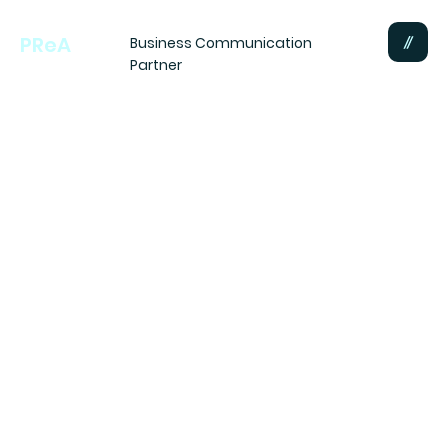
PReA
Business Communication
Partner